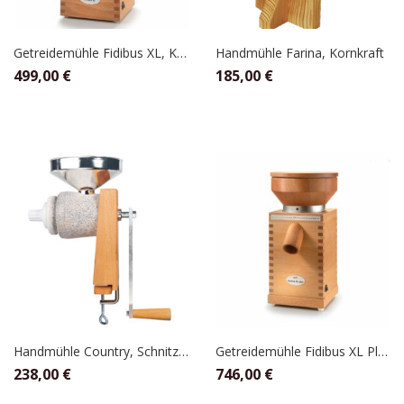
Getreidemühle Fidibus XL, KoMo
Handmühle Farina, Kornkraft
499,00
€
185,00
€
Handmühle Country, Schnitzer
Getreidemühle Fidibus XL Plus, Komo
238,00
€
746,00
€