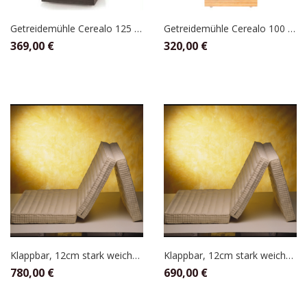
Getreidemühle Cerealo 125 Anthrazit, Schnitzer
Getreidemühle Cerealo 100 Natur, Schnitzer
369,00
€
320,00
€
Klappbar, 12cm stark weicher befüllt 160 x 200
Klappbar, 12cm stark weicher befüllt 140 x 200
780,00
€
690,00
€