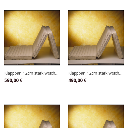
Klappbar, 12cm stark weicher befüllt 120 x 200
Klappbar, 12cm stark weicher befüllt 100 x 200
590,00
€
490,00
€