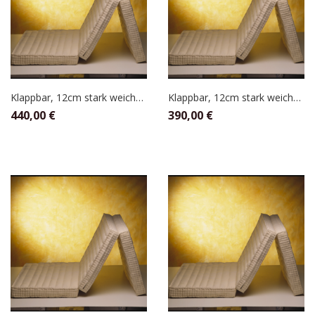
Klappbar, 12cm stark weicher befüllt 90 x 200
Klappbar, 12cm stark weicher befüllt 90 x 190
440,00
€
390,00
€