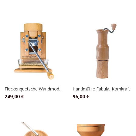
Flockenquetsche Wandmodell mit Holztrichter, Eschenfelder
Handmühle Fabula, Kornkraft
249,00
€
96,00
€