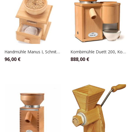
Handmühle Manus I, Schnitzer
Kombimühle Duett 200, KoMo
96,00
€
888,00
€