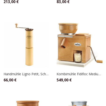
213,00
€
83,00
€
Handmühle Ligno Petit, Schnitzer
Kombimühle Fidifloc Medium, KoMo
66,00
€
549,00
€