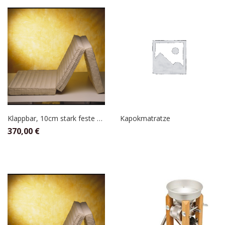
Klappbar, 10cm stark feste Befüllung 90 x 200
Kapokmatratze
370,00
€