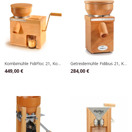
Kombimühle FidiFloc 21, KoMo
Getreidemühle Fidibus 21, KoMo
449,00
€
284,00
€