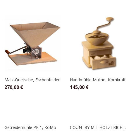
Malz-Quetsche, Eschenfelder
Handmühle Mulino, Kornkraft
270,00
€
145,00
€
Getreidemühle PK 1, KoMo
COUNTRY MIT HOLZTRICHTER,SCHNITZER