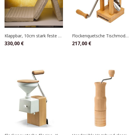
Klappbar, 10cm stark feste Befüllung 90 x 190
Flockenquetsche Tischmodell mit Alutrichter , Eschenfelder
330,00
€
217,00
€