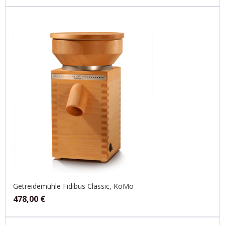
Getreidemühle Fidibus Classic, KoMo
478,00
€