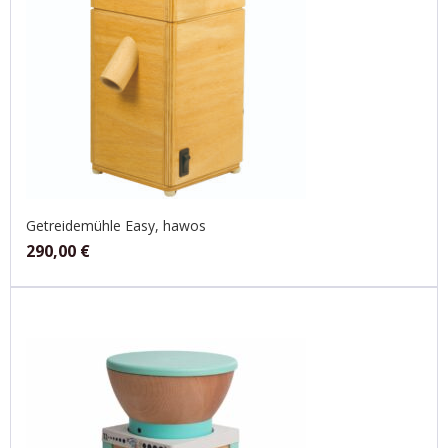
Getreidemühle Easy, hawos
290,00
€