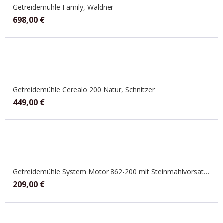
Getreidemühle Family, Waldner
698,00
€
Getreidemühle Cerealo 200 Natur, Schnitzer
449,00
€
Getreidemühle System Motor 862-200 mit Steinmahlvorsatz, Jupiter
209,00
€