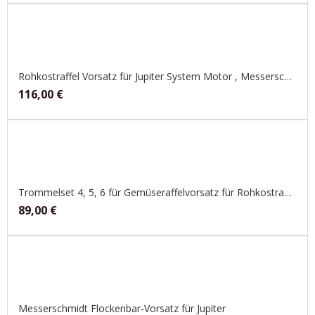
Rohkostraffel Vorsatz für Jupiter System Motor , Messerschmidt Handset
116,00
€
Trommelset 4, 5, 6 für Gemüseraffelvorsatz für Rohkostraffel , Jupiter
89,00
€
Messerschmidt Flockenbar-Vorsatz für Jupiter