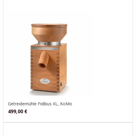
Getreidemühle Fidibus XL, KoMo
499,00
€