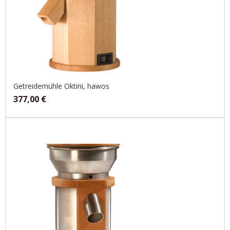
Getreidemühle Oktini, hawos
377,00
€