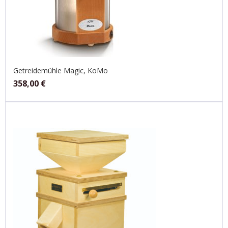
Getreidemühle Magic, KoMo
358,00
€