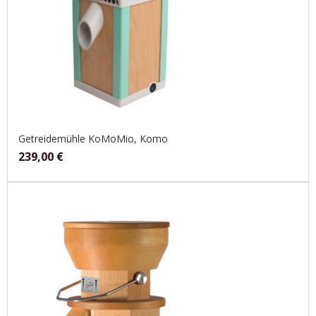
Getreidemühle KoMoMio, Komo
239,00
€