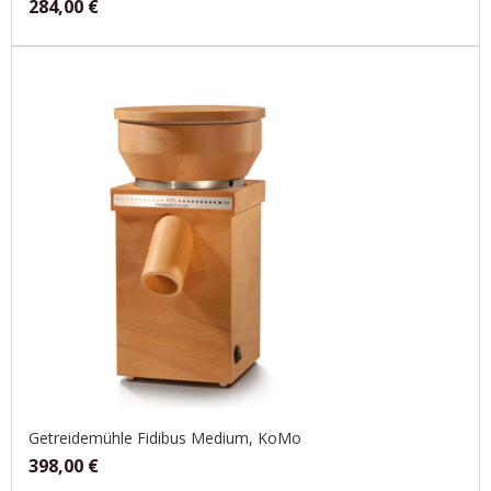
284,00
€
Getreidemühle Fidibus Medium, KoMo
398,00
€