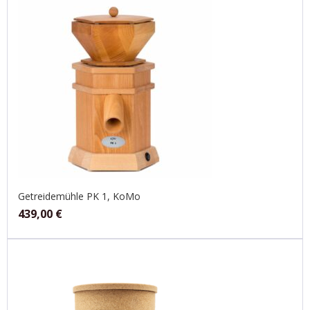
Getreidemühle PK 1, KoMo
439,00
€