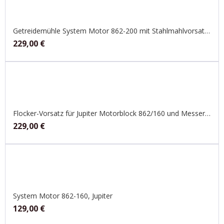
Getreidemühle System Motor 862-200 mit Stahlmahlvorsatz, Jupiter
229,00
€
Flocker-Vorsatz für Jupiter Motorblock 862/160 und Messerschmidt Handset
229,00
€
System Motor 862-160, Jupiter
129,00
€