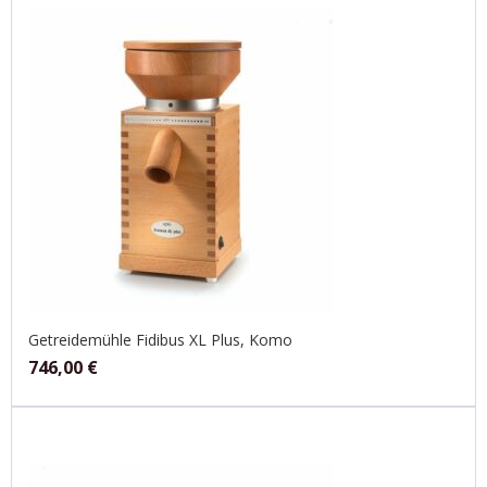
Getreidemühle Fidibus XL Plus, Komo
746,00
€