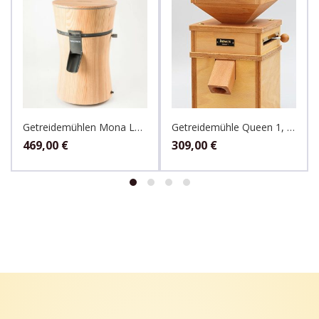
Getreidemühlen Mona Lärche, Waldner
Getreidemühle Queen 1, hawos
469,00
€
309,00
€