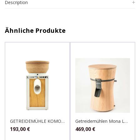
Description
Ähnliche Produkte
GETREIDEMÜHLE KOMOMIO ECO, Komo
Getreidemühlen Mona Lärche, Waldner
193,00
€
469,00
€