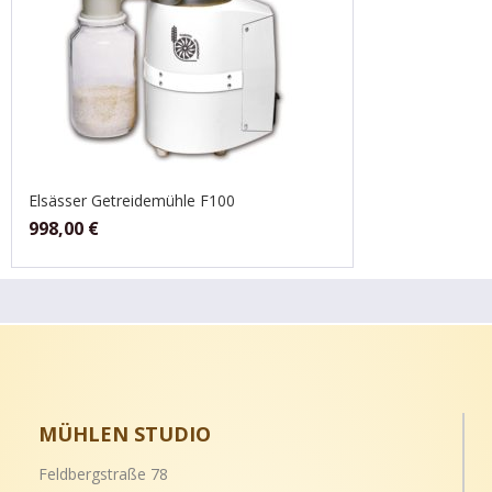
Elsässer Getreidemühle F100
998,00
€
MÜHLEN STUDIO
Feldbergstraße 78