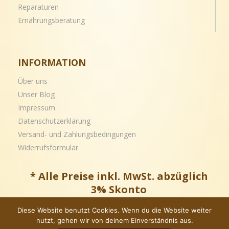
Reparaturen
Ernährungsberatung
INFORMATION
Über uns
Unser Blog
Impressum
Datenschutzerklärung
Versand- und
Zahlungsbedingungen
Widerrufsformular
* Alle Preise inkl. MwSt. abzüglich
3% Skonto
Diese Website benutzt Cookies. Wenn du die Website weiter
nutzt, gehen wir von deinem Einverständnis aus.