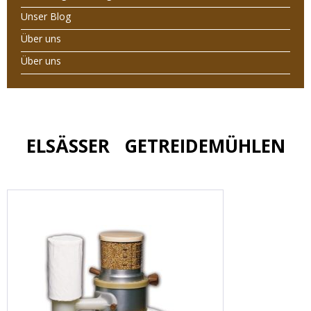
Unser Blog
Über uns
Über uns
ELSÄSSER GETREIDEMÜHLEN