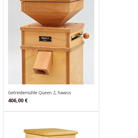
Getreidemühle Queen 2, hawos
406,00
€