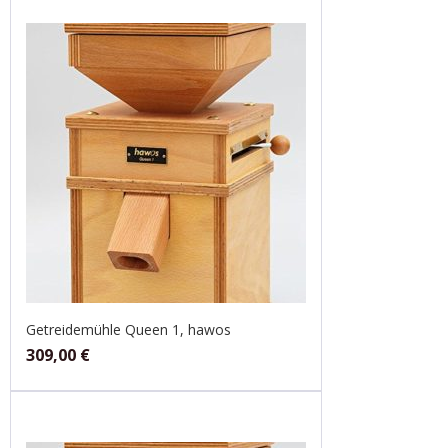
Getreidemühle Queen 1, hawos
309,00
€