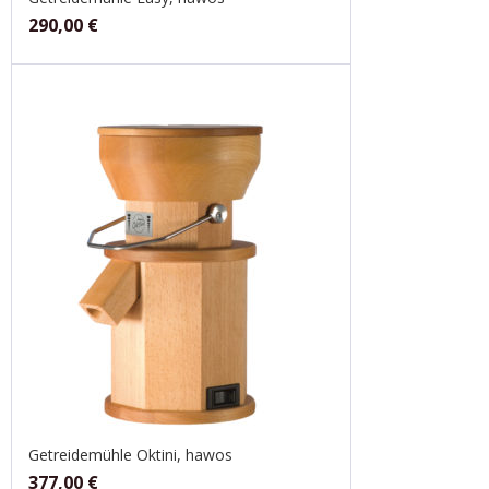
290,00
€
Getreidemühle Oktini, hawos
377,00
€