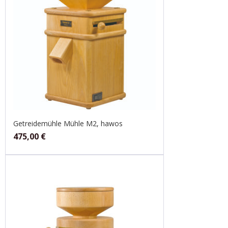
Getreidemühle Mühle M2, hawos
475,00
€