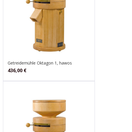
Getreidemühle Oktagon 1, hawos
436,00
€