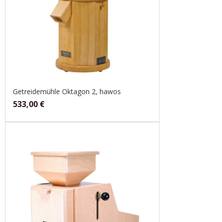
Getreidemühle Oktagon 2, hawos
533,00
€