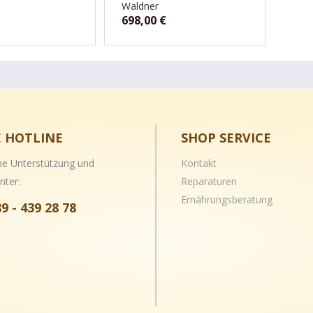
Waldner
698,00
€
E HOTLINE
SHOP SERVICE
he Unterstützung und
Kontakt
nter:
Reparaturen
Ernährungsberatung
89 - 439 28 78