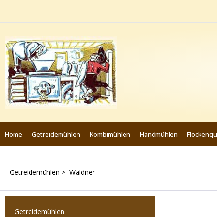
Home
Getreidemühlen
Kombimühlen
Handmühlen
Flockenq
Getreidemühlen > Waldner
Getreidemühlen