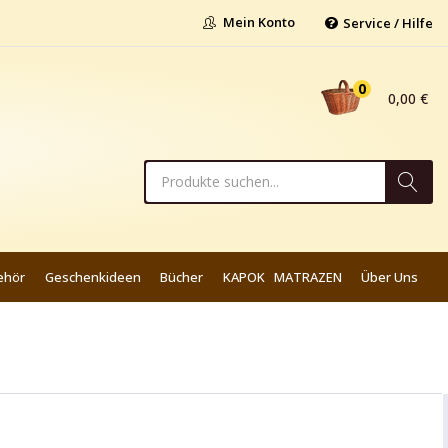
Mein Konto
Service / Hilfe
0
0,00
€
ehör
Geschenkideen
Bücher
KAPOK MATRAZEN
Über Uns