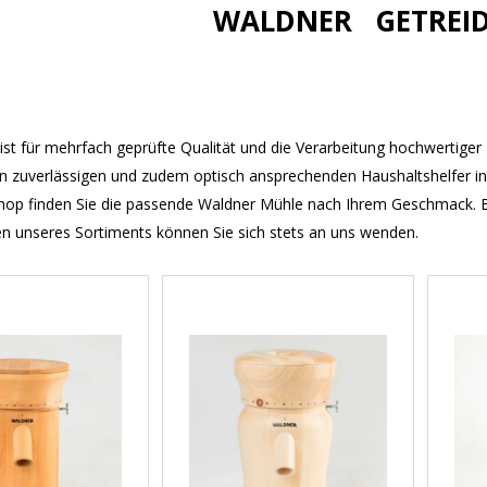
WALDNER GETREI
ist für mehrfach geprüfte Qualität und die Verarbeitung hochwertiger
en zuverlässigen und zudem optisch ansprechenden Haushaltshelfer i
hop finden Sie die passende Waldner Mühle nach Ihrem Geschmack. 
n unseres Sortiments können Sie sich stets an uns wenden.