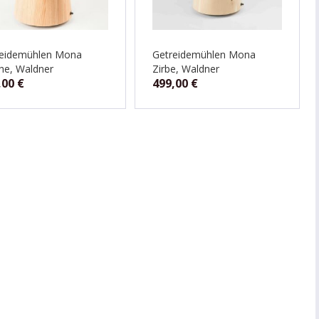
reidemühlen Mona
Getreidemühlen Mona
he, Waldner
Zirbe, Waldner
,00
€
499,00
€