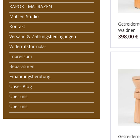
KAPOK MATRAZEN
Mühlen-Studio
Getreidemü
Kontakt
Waldner
398,00
€
Versand & Zahlungsbedingungen
Widerrufsformular
Impressum
Reparaturen
Ernährungsberatung
Unser Blog
Über uns
Über uns
Getreidemü