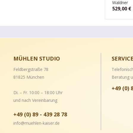
Waldner
529,00
€
MÜHLEN STUDIO
SERVIC
Feldbergstraße 78
Telefonisc
81825 München
Beratung u
+49 (0) 
Di. – Fr. 10:00 – 18:00 Uhr
und nach Vereinbarung
+49 (0) 89 - 439 28 78
info@muehlen-kaiser.de