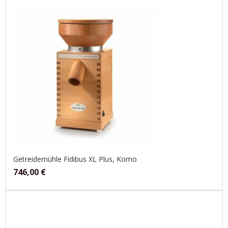
Getreidemühle Fidibus XL Plus, Komo
746,00
€