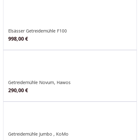
Elsässer Getreidemühle F100
998,00
€
Getreidemühle Novum, Hawos
290,00
€
Getreidemühle Jumbo , KoMo