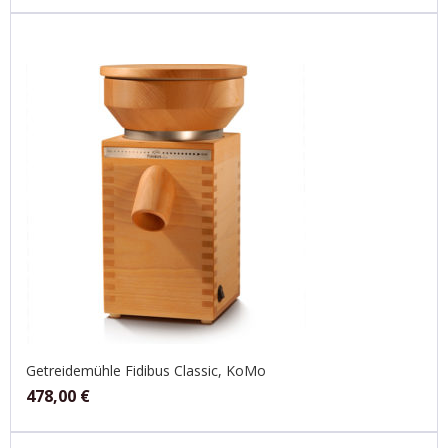
Getreidemühle Fidibus Classic, KoMo
478,00
€