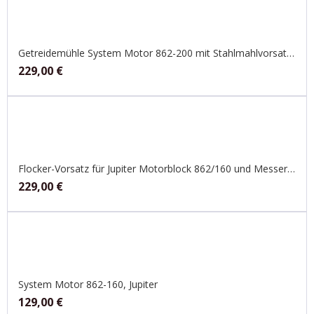
Getreidemühle System Motor 862-200 mit Stahlmahlvorsatz, Jupiter
229,00
€
Flocker-Vorsatz für Jupiter Motorblock 862/160 und Messerschmidt Handset
229,00
€
System Motor 862-160, Jupiter
129,00
€