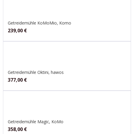
Getreidemühle KoMoMio, Komo
239,00
€
Getreidemühle Oktini, hawos
377,00
€
Getreidemühle Magic, KoMo
358,00
€