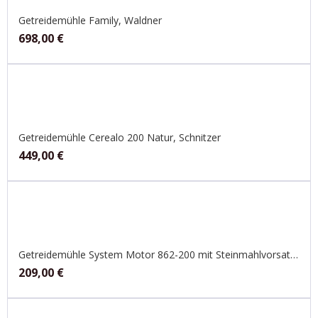
Getreidemühle Family, Waldner
698,00
€
Getreidemühle Cerealo 200 Natur, Schnitzer
449,00
€
Getreidemühle System Motor 862-200 mit Steinmahlvorsatz, Jupiter
209,00
€