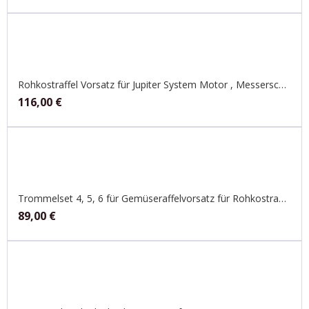
Rohkostraffel Vorsatz für Jupiter System Motor , Messerschmidt Handset
116,00
€
Trommelset 4, 5, 6 für Gemüseraffelvorsatz für Rohkostraffel , Jupiter
89,00
€