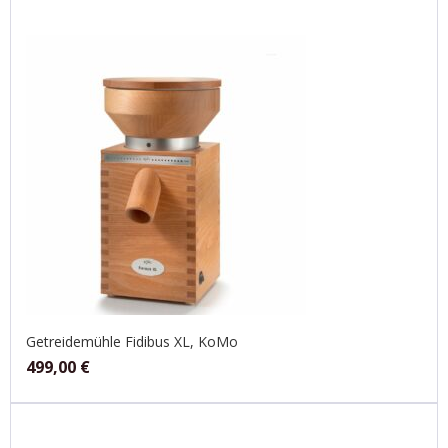
Getreidemühle Fidibus XL, KoMo
499,00
€