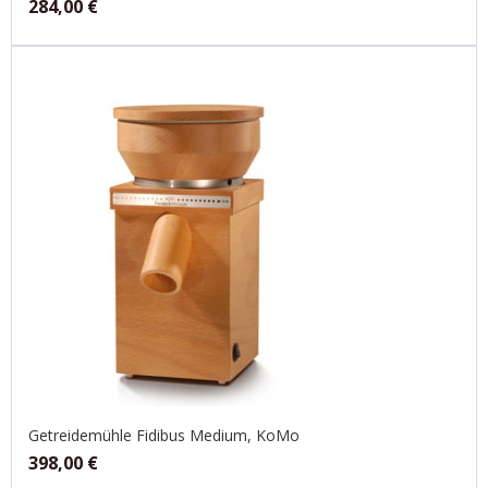
284,00
€
Getreidemühle Fidibus Medium, KoMo
398,00
€