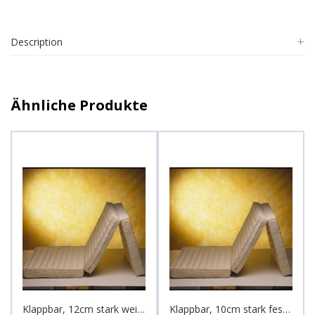
Description
Ähnliche Produkte
Klappbar, 12cm stark weicher befüllt 100 x 200
Klappbar, 10cm stark feste Befüllung 90 x 190