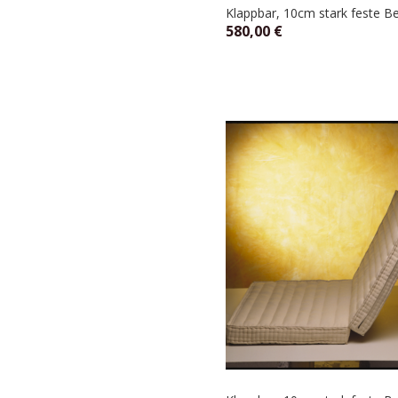
Klappbar, 10cm stark feste Be
580,00
€