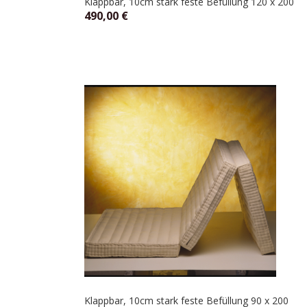
Klappbar, 10cm stark feste Befüllung 120 x 200
490,00
€
Klappbar, 10cm stark feste Befüllung 90 x 200