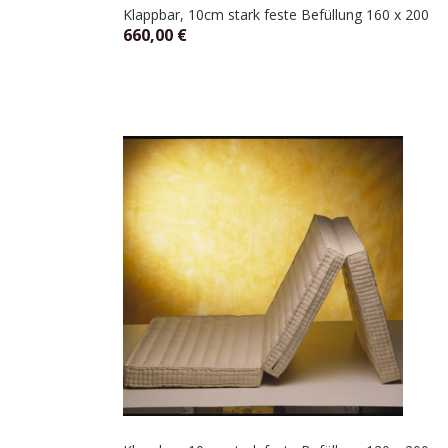
Klappbar, 10cm stark feste Befüllung 160 x 200
660,00
€