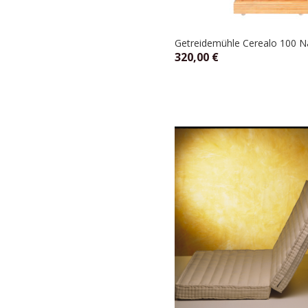
Getreidemühle Cerealo 100 Na
320,00
€