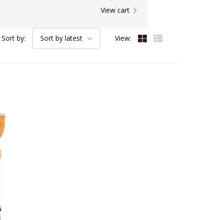
View cart
Sort by:
Sort by latest
View: