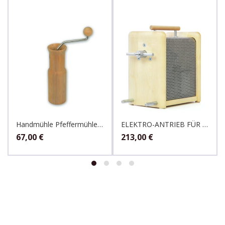
Handmühle Pfeffermühle mit Steinmahlwerk, Kornkraft
ELEKTRO-ANTRIEB FÜR HANDMÜHLE, KOMO
67,00
€
213,00
€