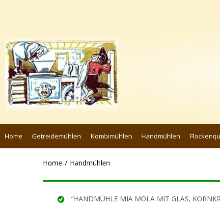
Home
Getreidemühlen
Kombimühlen
Handmühlen
Flockenq
Home
Handmühlen
“HANDMÜHLE MIA MOLA MIT GLAS, KORNKRAFT