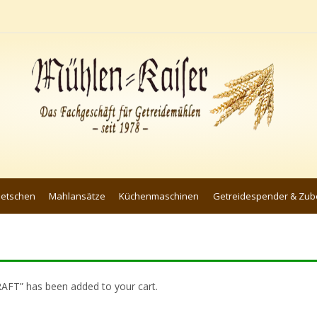
uetschen
Mahlansätze
Küchenmaschinen
Getreidespender & Zub
” has been added to your cart.