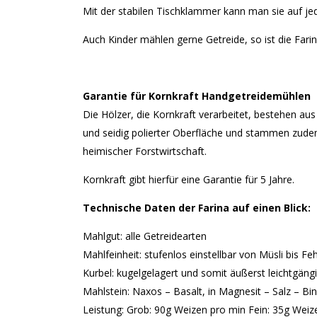
Mit der stabilen Tischklammer kann man sie auf jed
Auch Kinder mählen gerne Getreide, so ist die Farin
Garantie für Kornkraft Handgetreidemühlen
Die Hölzer, die Kornkraft verarbeitet, bestehen au
und seidig polierter Oberfläche und stammen zude
heimischer Forstwirtschaft.
Kornkraft gibt hierfür eine Garantie für 5 Jahre.
Technische Daten der Farina auf einen Blick:
Mahlgut: alle Getreidearten
Mahlfeinheit: stufenlos einstellbar von Müsli bis Feh
Kurbel: kugelgelagert und somit äußerst leichtgäng
Mahlstein: Naxos – Basalt, in Magnesit – Salz – Bi
Leistung: Grob: 90g Weizen pro min Fein: 35g Weiz