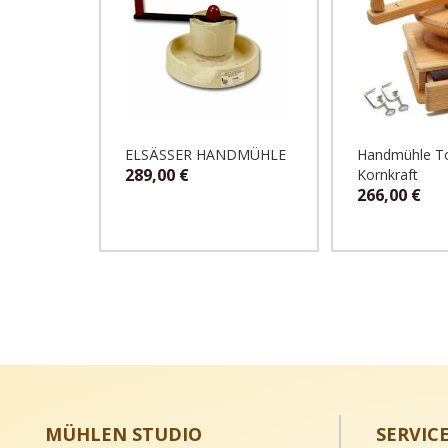
ELSÄSSER HANDMÜHLE
Handmühle T
289,00
€
Kornkraft
266,00
€
MÜHLEN STUDIO
SERVIC