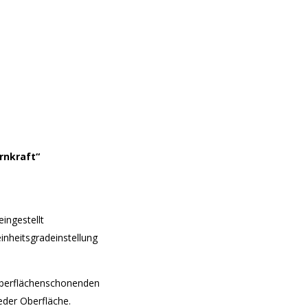
rnkraft“
eingestellt
inheitsgradeinstellung
oberflächenschonenden
jeder Oberfläche.