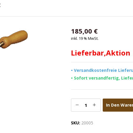
t
185,00
€
inkl. 19 % MwSt.
Lieferbar,Aktion
• Versandkostenfreie Liefer
• Sofort versandfertig, Lief
In Den Ware
SKU:
20005