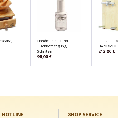
oscana,
Handmühle CH mit
ELEKTRO-A
Tischbefestigung,
HANDMÜH
213,00
€
Schnitzer
96,00
€
E HOTLINE
SHOP SERVICE