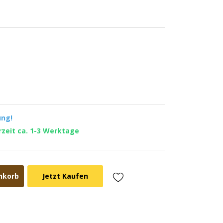
ung!
erzeit ca. 1-3 Werktage
nkorb
Jetzt Kaufen