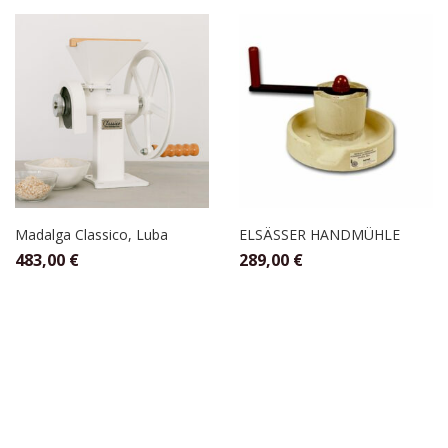
Madalga Classico, Luba
ELSÄSSER HANDMÜHLE
483,00
€
289,00
€