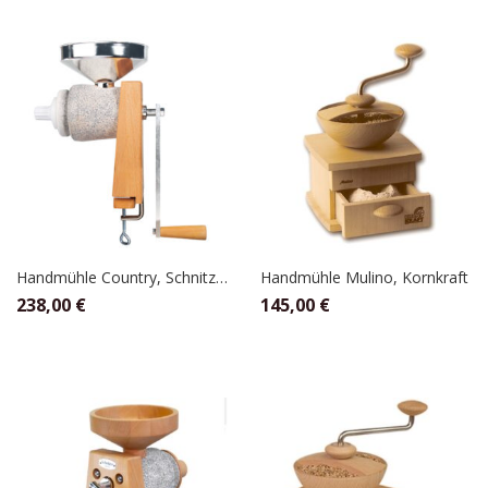
Handmühle Country, Schnitzer
Handmühle Mulino, Kornkraft
238,00
€
145,00
€