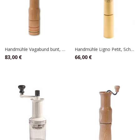
Handmühle Vagabund bunt, Kornkraft
Handmühle Ligno Petit, Schnitzer
83,00
€
66,00
€