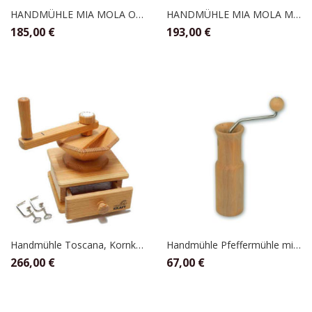
HANDMÜHLE MIA MOLA OHNE GLAS, KORNKRAFT
HANDMÜHLE MIA MOLA MIT GLAS, KORNKRAFT
185,00
€
193,00
€
Handmühle Toscana, Kornkraft
Handmühle Pfeffermühle mit Steinmahlwerk, Kornkraft
266,00
€
67,00
€