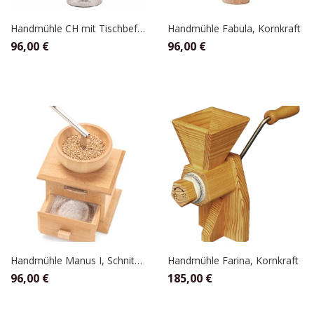
Handmühle CH mit Tischbefestigung, Schnitzer
Handmühle Fabula, Kornkraft
96,00
€
96,00
€
Handmühle Manus I, Schnitzer
Handmühle Farina, Kornkraft
96,00
€
185,00
€