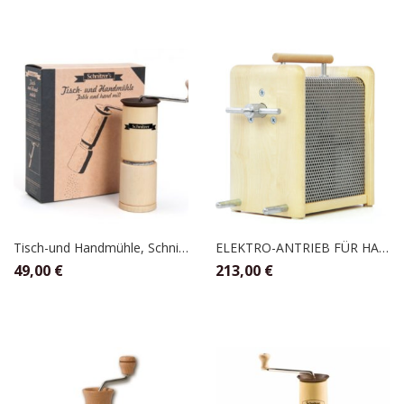
Tisch-und Handmühle, Schnitzer
ELEKTRO-ANTRIEB FÜR HANDMÜHLE, KOMO
49,00
€
213,00
€