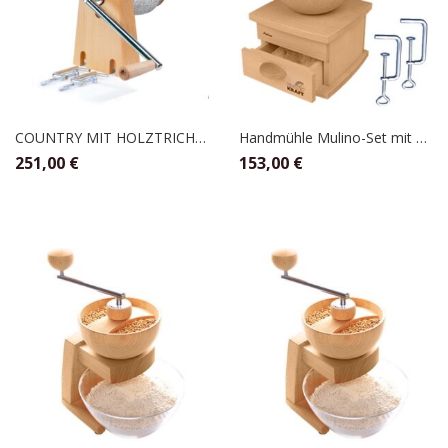
COUNTRY MIT HOLZTRICHTER,SCHNITZER
Handmühle Mulino-Set mit 2 Tischklammern, Kornkraft
251,00
€
153,00
€