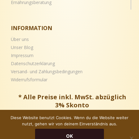
Ernährungsberatung
INFORMATION
Über uns
Unser Blog
Impressum
Datenschutzerklärung
Versand- und
Zahlungsbedingungen
Widerrufsformular
* Alle Preise inkl. MwSt. abzüglich
3% Skonto
Diese Website benutzt Cookies. Wenn du die Website weiter
nutzt, gehen wir von deinem Einverständnis aus.
Copyright © – Alle Rechte vorbehalten
OK