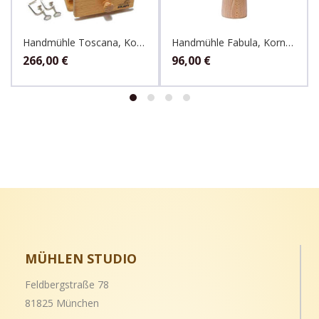
Handmühle Toscana, Kornkraft
Handmühle Fabula, Kornkraft
266,00
€
96,00
€
MÜHLEN STUDIO
Feldbergstraße 78
81825 München