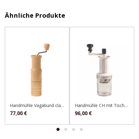
Ähnliche Produkte
Handmühle Vagabund classic, Kornkraft
Handmühle CH mit Tischbefestigung, Schnitzer
77,00
€
96,00
€