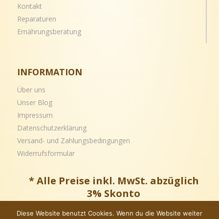
Kontakt
Reparaturen
Ernährungsberatung
INFORMATION
Über uns
Unser Blog
Impressum
Datenschutzerklärung
Versand- und
Zahlungsbedingungen
Widerrufsformular
* Alle Preise inkl. MwSt. abzüglich
3% Skonto
Diese Website benutzt Cookies. Wenn du die Website weiter