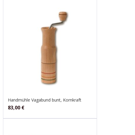
Handmühle Vagabund bunt, Kornkraft
83,00
€