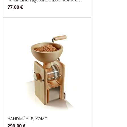
77,00
€
HANDMÜHLE, KOMO
299,00
€