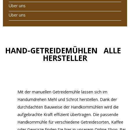
Über uns
Über uns
HAND-GETREIDEMÜHLEN ALLE
HERSTELLER
Mit der manuellen Getreidemühle lassen sich im
Handumdrehen Mehl und Schrot herstellen. Dank der
durchdachten Bauweise der Handkornmühlen wird die
aufgebrachte Kraft effizient übertragen. Die passende
Handkornmühle für verschiedene Getreidesorten, Kaffee
oder Gewürze finden Sie hier in unserem Online-Shop. Bei