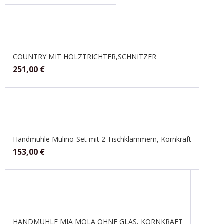
COUNTRY MIT HOLZTRICHTER,SCHNITZER
251,00
€
Handmühle Mulino-Set mit 2 Tischklammern, Kornkraft
153,00
€
HANDMÜHLE MIA MOLA OHNE GLAS, KORNKRAFT