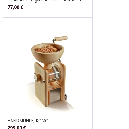
77,00
€
HANDMÜHLE, KOMO
299,00
€