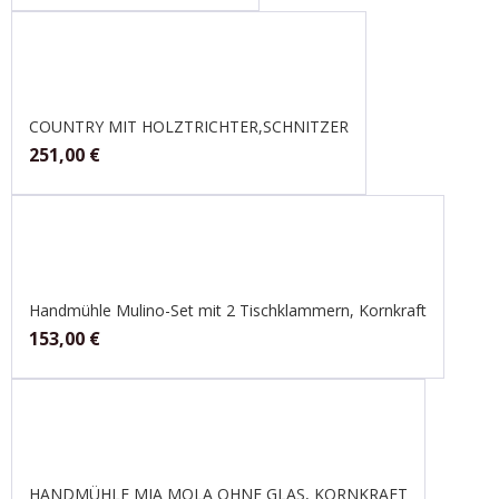
COUNTRY MIT HOLZTRICHTER,SCHNITZER
251,00
€
Handmühle Mulino-Set mit 2 Tischklammern, Kornkraft
153,00
€
HANDMÜHLE MIA MOLA OHNE GLAS, KORNKRAFT