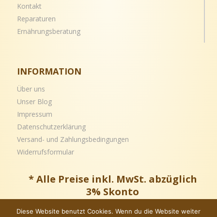
Kontakt
Reparaturen
Ernährungsberatung
INFORMATION
Über uns
Unser Blog
Impressum
Datenschutzerklärung
Versand- und
Zahlungsbedingungen
Widerrufsformular
* Alle Preise inkl. MwSt. abzüglich
3% Skonto
Diese Website benutzt Cookies. Wenn du die Website weiter