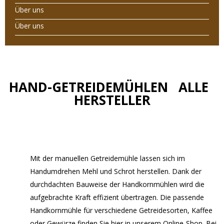
Über uns
Über uns
HAND-GETREIDEMÜHLEN ALLE
HERSTELLER
Mit der manuellen Getreidemühle lassen sich im
Handumdrehen Mehl und Schrot herstellen. Dank der
durchdachten Bauweise der Handkornmühlen wird die
aufgebrachte Kraft effizient übertragen. Die passende
Handkornmühle für verschiedene Getreidesorten, Kaffee
oder Gewürze finden Sie hier in unserem Online-Shop. Bei