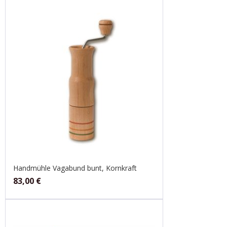
Handmühle Vagabund bunt, Kornkraft
83,00
€