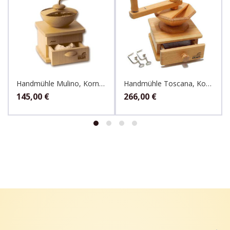
Handmühle Mulino, Kornkraft
Handmühle Toscana, Kornkraft
145,00
€
266,00
€