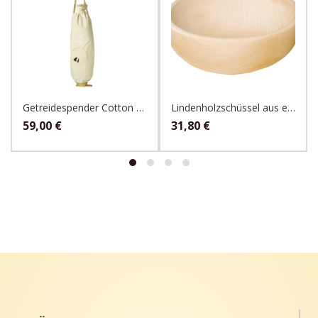
Getreidespender Cotton 25 kg Sack
Lindenholzschüssel aus einem Stück 20cm
59,00
€
31,80
€