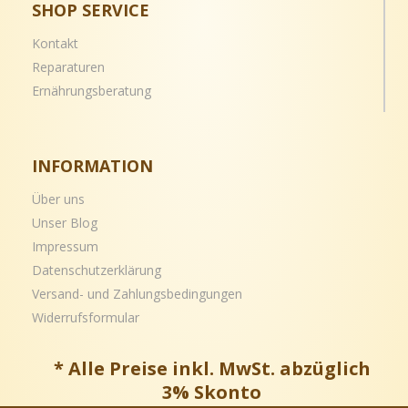
SHOP SERVICE
Kontakt
Reparaturen
Ernährungsberatung
INFORMATION
Über uns
Unser Blog
Impressum
Datenschutzerklärung
Versand- und
Zahlungsbedingungen
Widerrufsformular
* Alle Preise inkl. MwSt. abzüglich
3% Skonto