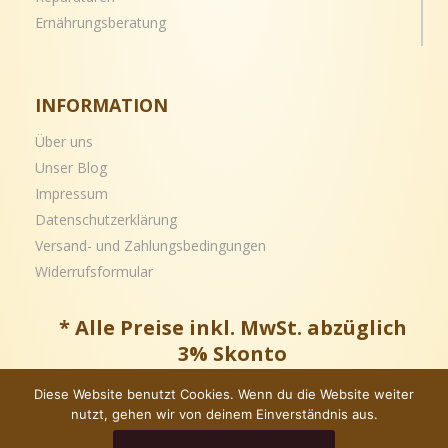
Ernährungsberatung
INFORMATION
Über uns
Unser Blog
Impressum
Datenschutzerklärung
Versand- und
Zahlungsbedingungen
Widerrufsformular
* Alle Preise inkl. MwSt. abzüglich
3% Skonto
Diese Website benutzt Cookies. Wenn du die Website weiter
nutzt, gehen wir von deinem Einverständnis aus.
Copyright © – Alle Rechte vorbehalten