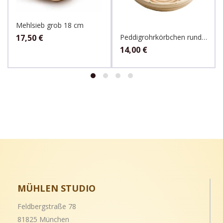
Mehlsieb grob 18 cm
Peddigrohrkörbchen rund für 1kg Teig
17,50
€
14,00
€
MÜHLEN STUDIO
Feldbergstraße 78
81825 München