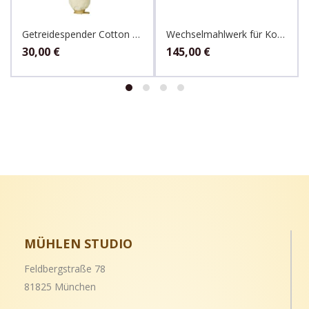
Getreidespender Cotton 3 kg Sack
Wechselmahlwerk für Komo 600 Watt Mühlen
30,00
€
145,00
€
MÜHLEN STUDIO
Feldbergstraße 78
81825 München