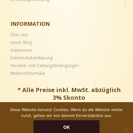
INFORMATION
Über uns
Unser Blog
Impressum
Datenschutzerklärung
Versand- und
Zahlungsbedingungen
Widerrufsformular
* Alle Preise inkl. MwSt. abzüglich
3% Skonto
Diese Website benutzt Cookies. Wenn du die Website weiter
nutzt, gehen wir von deinem Einverständnis aus.
Copyright © – Alle Rechte vorbehalten
OK