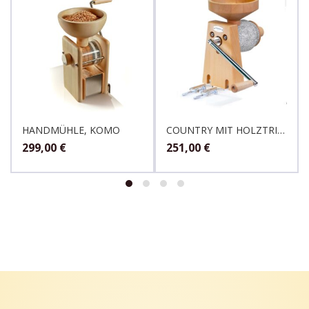
HANDMÜHLE, KOMO
COUNTRY MIT HOLZTRICHTER,SCHNITZER
299,00
€
251,00
€