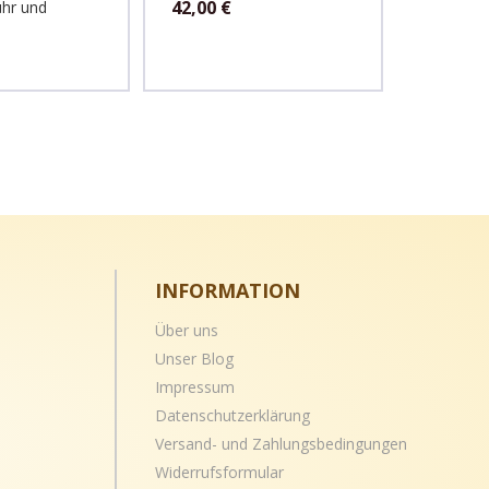
42,00
€
ühr und
Knetwer
Stahlmah
388,00
INFORMATION
Über uns
Unser Blog
Impressum
Datenschutzerklärung
Versand- und
Zahlungsbedingungen
Widerrufsformular