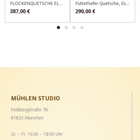
FLOCKENQUETSCHE ELEKTRISCHE FLOCMAN, KOMO
Futterhafer Quetsche, Eschenfelder
387,00
€
290,00
€
MÜHLEN STUDIO
Feldbergstraße 78
81825 München
Di. – Fr. 10:00 – 18:00 Uhr