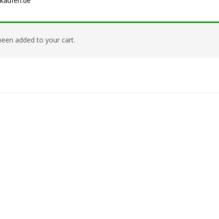
kaufen.de
n added to your cart.