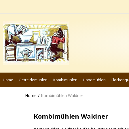
Home
Getreidemühlen
Kombimühlen
Handmühlen
Flockenq
Home
Kombimühlen Waldner
Kombimühlen Waldner