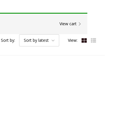
View cart
Sort by:
Sort by latest
View: