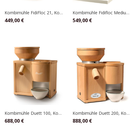
Kombimühle FidiFloc 21, KoMo
Kombimühle Fidifloc Medium, KoMo
449,00
€
549,00
€
Kombimühle Duett 100, KoMo
Kombimühle Duett 200, KoMo
688,00
€
888,00
€