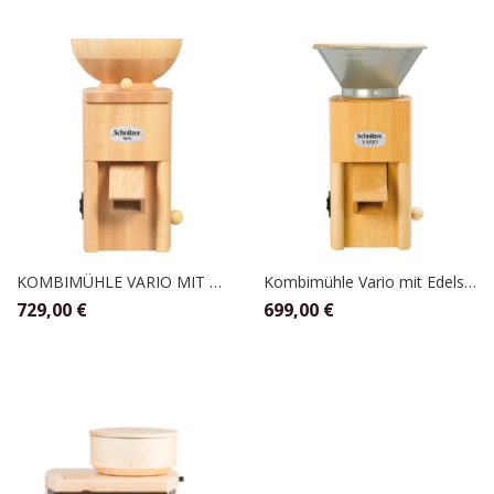
KOMBIMÜHLE VARIO MIT HOLZTRICHTER, SCHNITZER
Kombimühle Vario mit Edelstahltrichter, Schnitzer
729,00
€
699,00
€