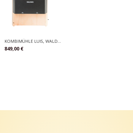
KOMBIMÜHLE LUIS, WALDNER
849,00
€