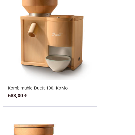
Kombimühle Duett 100, KoMo
688,00
€