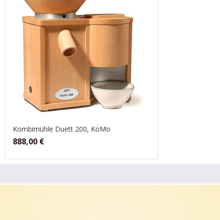
Kombimühle Duett 200, KoMo
888,00
€