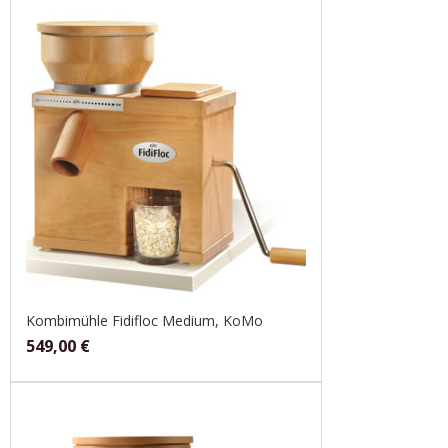
Kombimühle Fidifloc Medium, KoMo
549,00
€