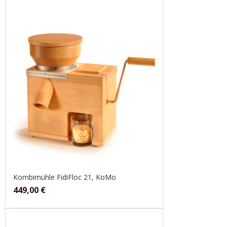
Kombimühle FidiFloc 21, KoMo
449,00
€