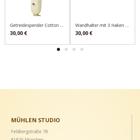
Getreidespender Cotton 3 kg Sack
Wandhalter mit 3 Haken für Getreidespender Cotton 3 bis 10 kg Sack
30,00
€
30,00
€
MÜHLEN STUDIO
Feldbergstraße 78
81825 München