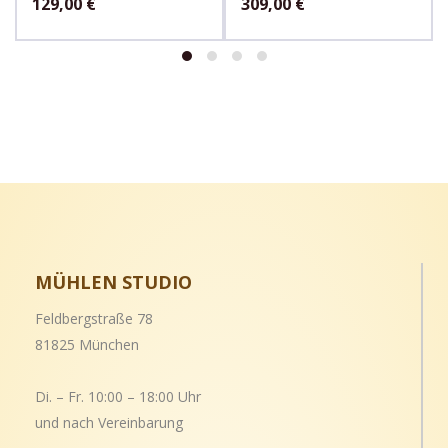
129,00
€
309,00
€
MÜHLEN STUDIO
Feldbergstraße 78
81825 München
Di. – Fr. 10:00 – 18:00 Uhr
und nach Vereinbarung