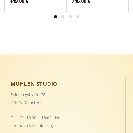
449,00
€
746,00
€
MÜHLEN STUDIO
Feldbergstraße 78
81825 München
Di. – Fr. 10:00 – 18:00 Uhr
und nach Vereinbarung