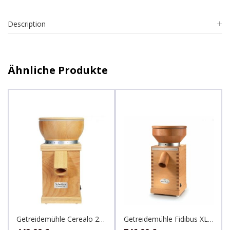
Description
Ähnliche Produkte
Getreidemühle Cerealo 200 Natur, Schnitzer
Getreidemühle Fidibus XL Plus, Komo