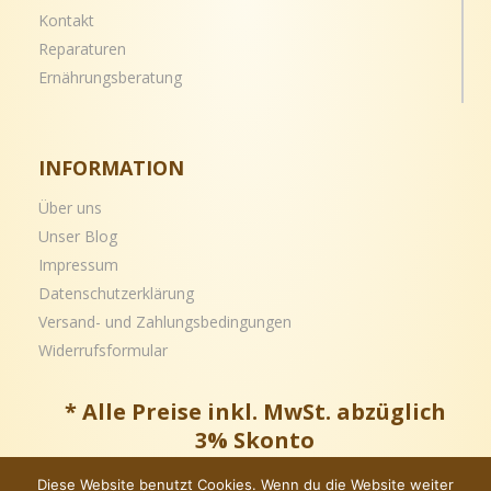
Kontakt
Reparaturen
Ernährungsberatung
INFORMATION
Über uns
Unser Blog
Impressum
Datenschutzerklärung
Versand- und
Zahlungsbedingungen
Widerrufsformular
* Alle Preise inkl. MwSt. abzüglich
3% Skonto
Diese Website benutzt Cookies. Wenn du die Website weiter