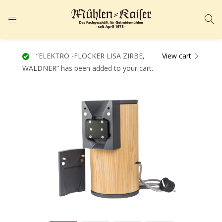
ANMELDEN
REGISTRIEREN
Geben Sie Ihren Benutzernamen und Ihr Passwort ein, um sich
“ELEKTRO -FLOCKER LISA ZIRBE,
View cart
WALDNER” has been added to your cart.
anzumelden.
Angemeldet bleiben
Passwort vergessen?