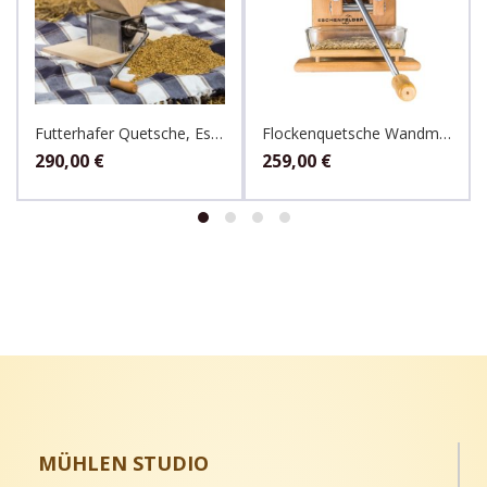
Futterhafer Quetsche, Eschenfelder
Flockenquetsche Wandmodell mit Alutrichter, Eschenfelder
290,00
€
259,00
€
MÜHLEN STUDIO