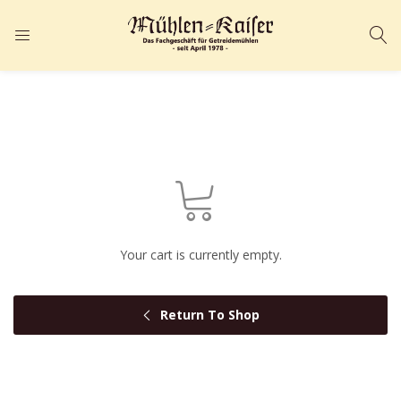
ANMELDEN
REGISTRIEREN
Geben Sie Ihren Benutzernamen und Ihr Passwort ein, um sich
anzumelden.
Your cart is currently empty.
Angemeldet bleiben
Passwort vergessen?
Return To Shop