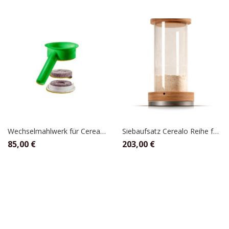
Wechselmahlwerk für Cerealo 100, 250 Watt Mühlen, Schnitzer
Siebaufsatz Cerealo Reihe für fein,mittel, und grob, Schnitzer
85,00
€
203,00
€