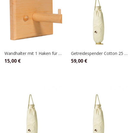
Wandhalter mit 1 Haken für Getreidespender Cotton 3 bis 10 kg Sack
Getreidespender Cotton 25 kg Sack
15,00
€
59,00
€