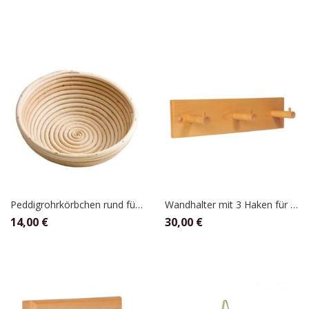
Peddigrohrkörbchen rund für 1kg Teig
Wandhalter mit 3 Haken für Getreidespender Cotton 3 bis 10 kg Sack
14,00
€
30,00
€