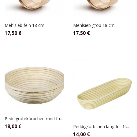
Mehlsieb fein 18 cm
Mehlsieb grob 18 cm
17,50
€
17,50
€
Peddigrohrkörbchen rund für 2kg Teig
18,00
€
Peddigkörbchen lang für 1kg Teig
14,00
€