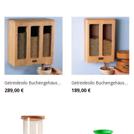
Getreidesilo Buchengehäuse, Glas für 3x5kg, Hawos
Getreidesilo Buchengehäuse, Glas für 2x5kg, Hawos
289,00
€
189,00
€