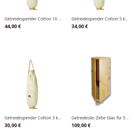
Getreidespender Cotton 10 kg Sack
Getreidespender Cotton 5 kg Sack
44,00
€
34,00
€
Getreidespender Cotton 3 kg Sack
Getreidesilo Zirbe Glas für 5kg, Waldner
30,00
€
109,00
€