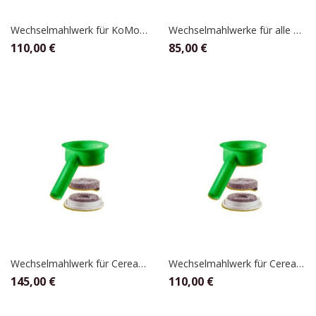
Wechselmahlwerk für KoMo 360 Watt Mühlen
Wechselmahlwerke für alle KoMo Mühlen die ab Sommer 2011 geliefert wurden für 250 Watt
110,00
€
85,00
€
Wechselmahlwerk für Cerealo 200, 600 Watt Mühlen, Schnitzer
Wechselmahlwerk für Cerealo 125, 360 Watt Mühlen, Schnitzer
145,00
€
110,00
€