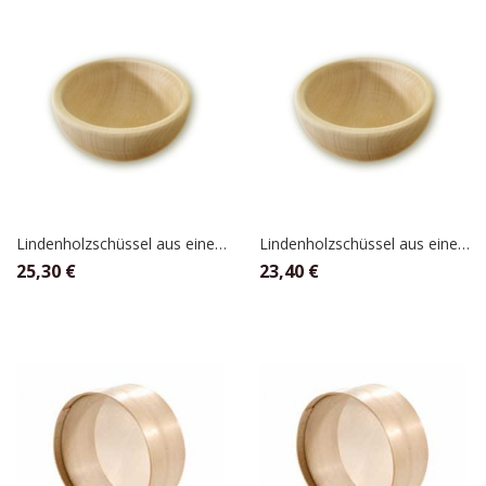
Lindenholzschüssel aus einem Stück 18 cm
Lindenholzschüssel aus einem Stück 16 cm
25,30
€
23,40
€