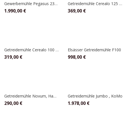
Gewerbemühle Pegasus 230 volt, Hawos
Getreidemühle Cerealo 125 Natur, Schnitzer
1.990,00
€
369,00
€
Getreidemühle Cerealo 100 Natur, Schnitzer
Elsässer Getreidemühle F100
319,00
€
998,00
€
Getreidemühle Novum, Hawos
Getreidemühle Jumbo , KoMo
290,00
€
1.978,00
€