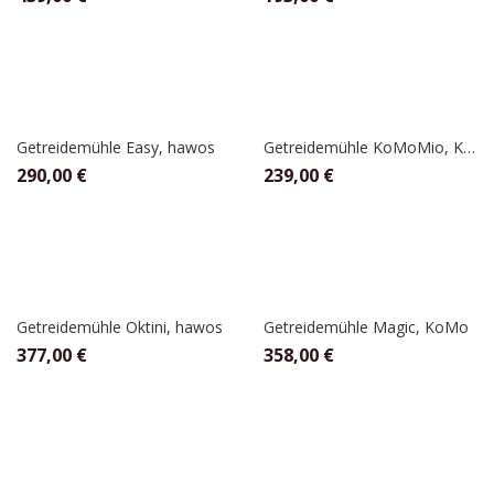
Getreidemühle Easy, hawos
Getreidemühle KoMoMio, Komo
290,00
€
239,00
€
Getreidemühle Oktini, hawos
Getreidemühle Magic, KoMo
377,00
€
358,00
€