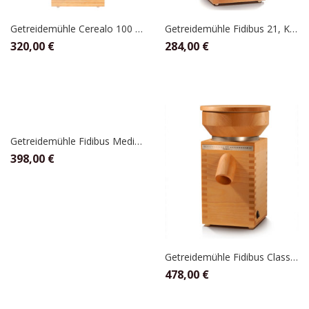
Getreidemühle Cerealo 100 Natur, Schnitzer
Getreidemühle Fidibus 21, KoMo
320,00
€
284,00
€
Getreidemühle Fidibus Medium, KoMo
398,00
€
Getreidemühle Fidibus Classic, KoMo
478,00
€