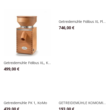
Getreidemühle Fidibus XL Plus, Komo
746,00
€
Getreidemühle Fidibus XL, KoMo
499,00
€
Getreidemühle PK 1, KoMo
GETREIDEMÜHLE KOMOMIO ECO, Komo
439,00
€
193,00
€