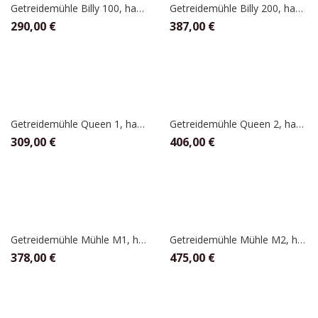
Getreidemühle Billy 100, hawos
Getreidemühle Billy 200, hawos
290,00
€
387,00
€
Getreidemühle Queen 1, hawos
Getreidemühle Queen 2, hawos
309,00
€
406,00
€
Getreidemühle Mühle M1, hawos
Getreidemühle Mühle M2, hawos
378,00
€
475,00
€