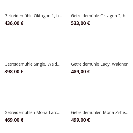
Getreidemühle Oktagon 1, hawos
Getreidemühle Oktagon 2, hawos
436,00
€
533,00
€
Getreidemühle Single, Waldner
Getreidemühle Lady, Waldner
398,00
€
489,00
€
Getreidemühlen Mona Lärche, Waldner
Getreidemühlen Mona Zirbe, Waldner
469,00
€
499,00
€