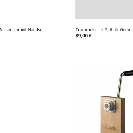
 Messerschmidt Handset
Trommelset 4, 5, 6 für Gemüser
89,00
€