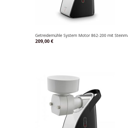
Getreidemühle System Motor 862-200 mit Steinmah
209,00
€