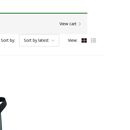
View cart
Sort by:
Sort by latest
View: