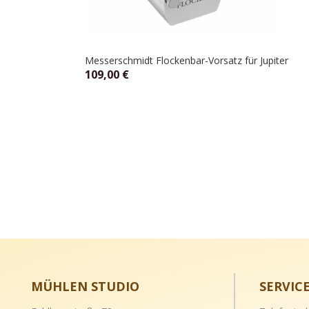
Messerschmidt Flockenbar-Vorsatz für Jupiter
109,00
€
MÜHLEN STUDIO
SERVIC