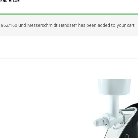
nkaufen.de
ck 862/160 und Messerschmidt Handset” has been added to your cart.