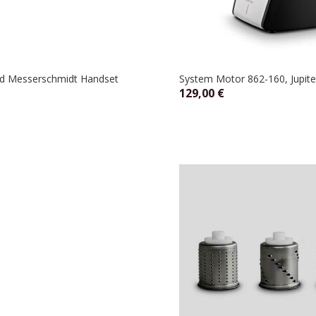
und Messerschmidt Handset
System Motor 862-160, Jupite
129,00
€