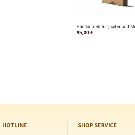
Handantrieb für Jupiter und 
95,00
€
E HOTLINE
SHOP SERVICE