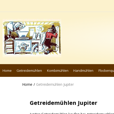
Home
Getreidemühlen
Kombimühlen
Handmühlen
Flockenq
Home
Getreidemühlen Jupiter
Getreidemühlen Jupiter