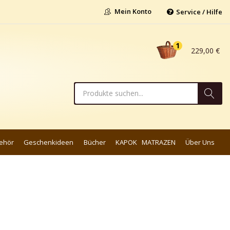
Mein Konto
Service / Hilfe
1
229,00
€
ehör
Geschenkideen
Bücher
KAPOK MATRAZEN
Über Uns