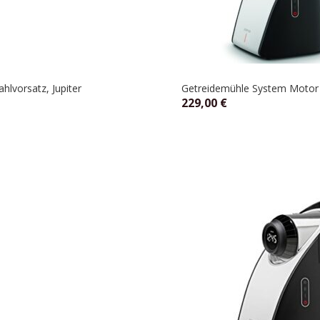
lvorsatz, Jupiter
Getreidemühle System Motor 8
229,00
€